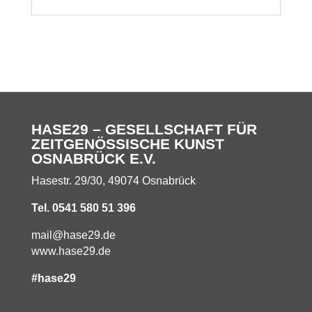
HASE29 – GESELLSCHAFT FÜR
ZEITGENÖSSISCHE KUNST
OSNABRÜCK E.V.
Hasestr. 29/30, 49074 Osnabrück
Tel. 0541 580 51 396
mail@hase29.de
www.hase29.de
#hase29