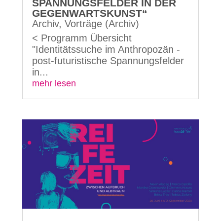
SPANNUNGSFELDER IN DER
GEGENWARTSKUNST“
Archiv
,
Vorträge (Archiv)
< Programm Übersicht
"Identitätssuche im Anthropozän -
post-futuristische Spannungsfelder
in...
mehr lesen