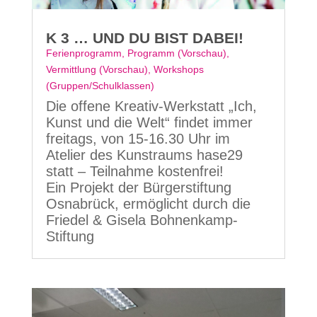
K 3 … UND DU BIST DABEI!
Ferienprogramm
,
Programm (Vorschau)
,
Vermittlung (Vorschau)
,
Workshops
(Gruppen/Schulklassen)
Die offene Kreativ-Werkstatt „Ich,
Kunst und die Welt“ findet immer
freitags, von 15-16.30 Uhr im
Atelier des Kunstraums hase29
statt – Teilnahme kostenfrei!
Ein Projekt der Bürgerstiftung
Osnabrück, ermöglicht durch die
Friedel & Gisela Bohnenkamp-
Stiftung