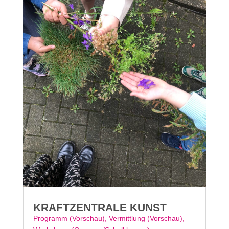
KRAFTZENTRALE KUNST
Programm (Vorschau)
,
Vermittlung (Vorschau)
,