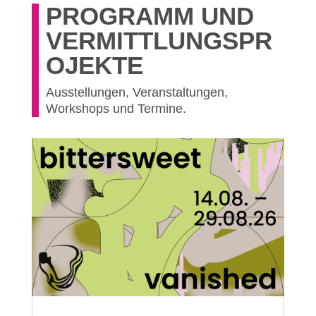
PROGRAMM UND
VERMITTLUNGSPR
OJEKTE
Ausstellungen, Veranstaltungen,
Workshops und Termine.