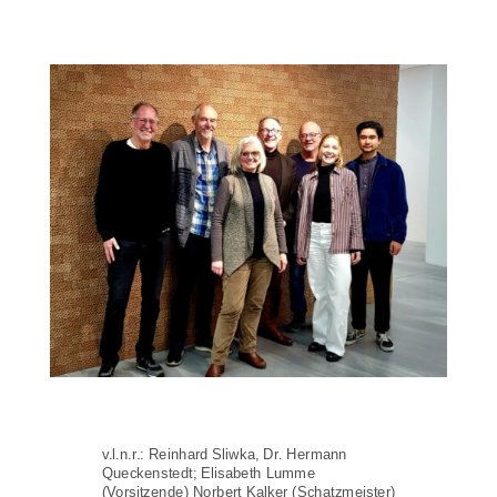
v.l.n.r.: Reinhard Sliwka, Dr. Hermann
Queckenstedt; Elisabeth Lumme
(Vorsitzende) Norbert Kalker (Schatzmeister)