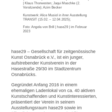
| Klaus Thorwesten; Jaqui Maschke (2.
Vorsitzende); Azim Becker
Kunstwerk: Alice Musiol in ihrer Ausstellung
TRANSIT (15.02. – 12.04.2025);
Foto: Angela von Brill | hase29 | im Februar
2023
hase29 – Gesellschaft für zeitgenössische
Kunst Osnabrück e.V., ist ein junger,
aufstrebender Kunstverein in der
Hasestraße 29/30 im Stadtzentrum
Osnabrücks.
Gegründet Anfang 2016 in einem
ehemaligen Ladenlokal von ca. 40 aktiven
Kunstschaffenden und Kunstinteressierten,
präsentiert der Verein in seinem
Ausstellungsraum hase29 sowie im