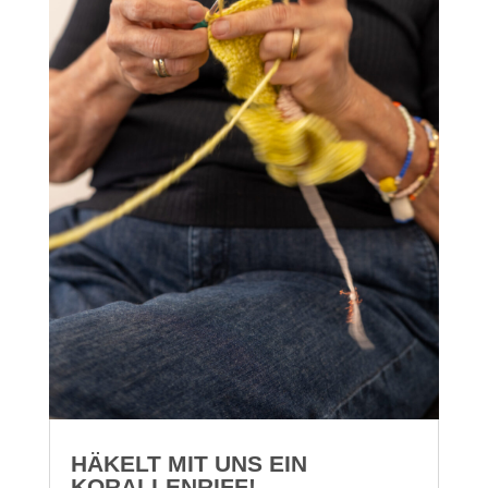
HÄKELT MIT UNS EIN
KORALLENRIFF!