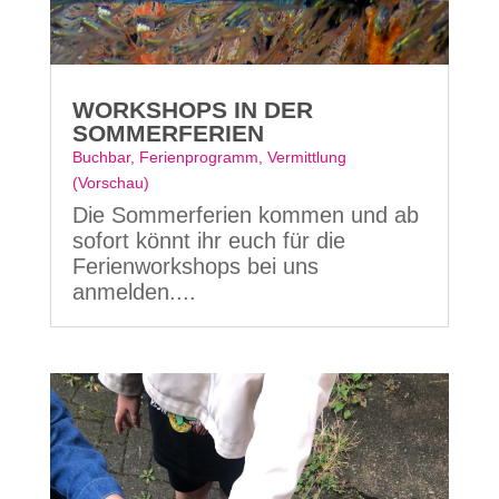
WORKSHOPS IN DER
SOMMERFERIEN
Buchbar
,
Ferienprogramm
,
Vermittlung
(Vorschau)
Die Sommerferien kommen und ab
sofort könnt ihr euch für die
Ferienworkshops bei uns
anmelden....