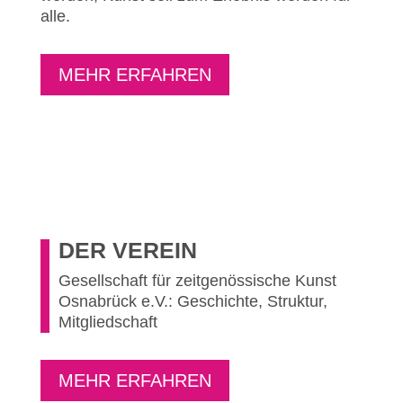
alle.
MEHR ERFAHREN
DER VEREIN
Gesellschaft für zeitgenössische Kunst
Osnabrück e.V.: Geschichte, Struktur,
Mitgliedschaft
MEHR ERFAHREN