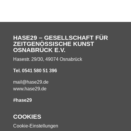
HASE29 – GESELLSCHAFT FÜR
ZEITGENÖSSISCHE KUNST
OSNABRÜCK E.V.
Hasestr. 29/30, 49074 Osnabrück
Tel. 0541 580 51 396
mail@hase29.de
www.hase29.de
#hase29
COOKIES
Cookie-Einstellungen