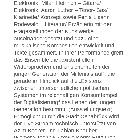
Elektronik, Milan Heinrich – Gitarre/
Elektronik, Aaron Luther – Tenor- Sax/
Klarinette/ Konzept sowie Fenja Lisann
Rodewald – Literatur/ Erzählerin mit den
Fragestellungen der Kunstwerke
auseinandergesetzt und dazu eine
musikalische Komposition entwickelt und
Texte gesammelt. In ihrer Performance greift
das Ensemble die „existentiellen
Widersprüchen und Unsicherheiten der
jungen Generation der Millenials auf“, die
gerade im Hinblick auf die „Existenz
zwischen unterschiedlichen politischen
Systemen im reichhaltigen Konsumtempel
der Digitalisierung“ das Leben der jungen
Generation bestimmt. (Ausstellungstext)
Ermöglicht durch die Stadt Osnabrück wird
der Live Stream technisch unterstützt von
Azim Becker und Fabian Knauber
(Kamera/Technik ) sowie Kerim Butz (Ton