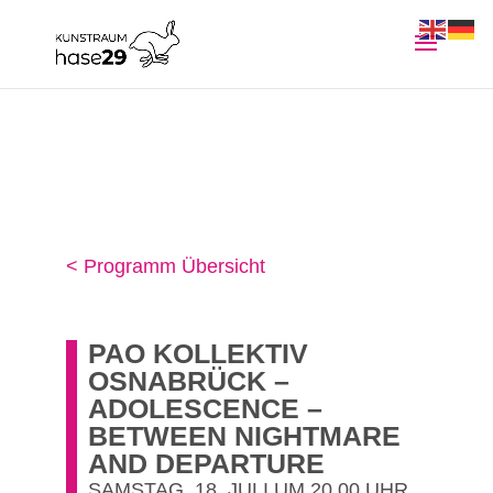
< Programm Übersicht
PAO KOLLEKTIV
OSNABRÜCK –
ADOLESCENCE –
BETWEEN NIGHTMARE
AND DEPARTURE
SAMSTAG, 18. JULI UM 20.00 UHR