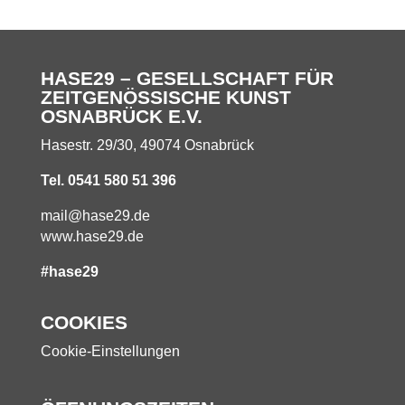
HASE29 – GESELLSCHAFT FÜR
ZEITGENÖSSISCHE KUNST
OSNABRÜCK E.V.
Hasestr. 29/30, 49074 Osnabrück
Tel. 0541 580 51 396
mail@hase29.de
www.hase29.de
#hase29
COOKIES
Cookie-Einstellungen