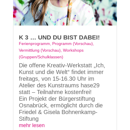
K 3 … UND DU BIST DABEI!
Ferienprogramm
,
Programm (Vorschau)
,
Vermittlung (Vorschau)
,
Workshops
(Gruppen/Schulklassen)
Die offene Kreativ-Werkstatt „Ich,
Kunst und die Welt“ findet immer
freitags, von 15-16.30 Uhr im
Atelier des Kunstraums hase29
statt – Teilnahme kostenfrei!
Ein Projekt der Bürgerstiftung
Osnabrück, ermöglicht durch die
Friedel & Gisela Bohnenkamp-
Stiftung
mehr lesen