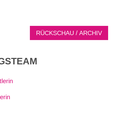
RÜCKSCHAU / ARCHIV
NGSTEAM
lerin
erin