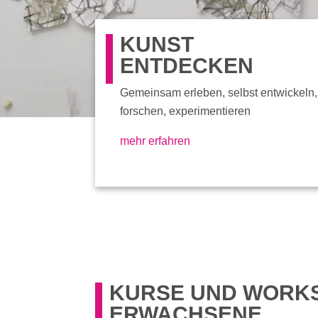
KUNST
ENTDECKEN
Gemeinsam erleben, selbst entwickeln,
forschen, experimentieren
mehr erfahren
KURSE UND WORKS
ERWACHSENE