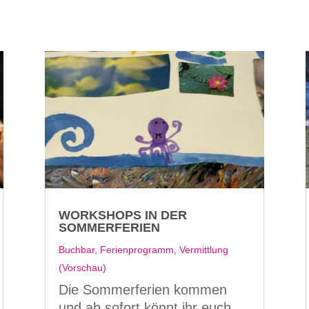
WORKSHOPS IN DER
SOMMERFERIEN
Buchbar
,
Ferienprogramm
,
Vermittlung
(Vorschau)
Die Sommerferien kommen
und ab sofort könnt ihr euch