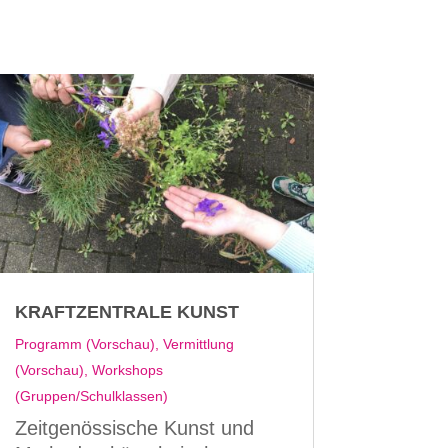
KRAFTZENTRALE KUNST
Programm (Vorschau)
,
Vermittlung
(Vorschau)
,
Workshops
(Gruppen/Schulklassen)
Zeitgenössische Kunst und