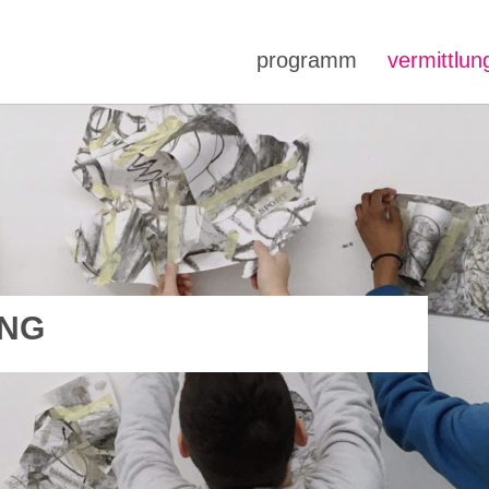
programm
vermittlun
UNG