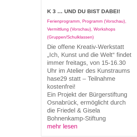
K 3 … UND DU BIST DABEI!
Ferienprogramm
,
Programm (Vorschau)
,
Vermittlung (Vorschau)
,
Workshops
(Gruppen/Schulklassen)
Die offene Kreativ-Werkstatt
„Ich, Kunst und die Welt“ findet
immer freitags, von 15-16.30
Uhr im Atelier des Kunstraums
hase29 statt – Teilnahme
kostenfrei!
Ein Projekt der Bürgerstiftung
Osnabrück, ermöglicht durch
die Friedel & Gisela
Bohnenkamp-Stiftung
mehr lesen