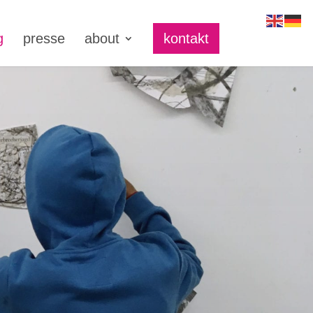
g
presse
about
kontakt