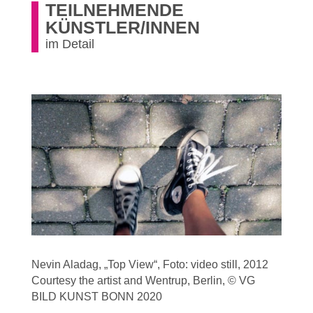
TEILNEHMENDE
KÜNSTLER/INNEN
im Detail
Nevin Aladag, „Top View“, Foto: video still, 2012
Courtesy the artist and Wentrup, Berlin, © VG
BILD KUNST BONN 2020