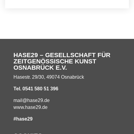
HASE29 – GESELLSCHAFT FÜR
ZEITGENÖSSISCHE KUNST
OSNABRÜCK E.V.
Hasestr. 29/30, 49074 Osnabrück
Tel. 0541 580 51 396
mail@hase29.de
www.hase29.de
#hase29