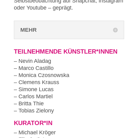
Selbstbeobachtung auf Snapchat, Instagram
oder Youtube – geprägt.
MEHR
TEILNEHMENDE KÜNSTLER*INNEN
– Nevin Aladag
– Marco Castillo
– Monica Czosnowska
– Clemens Krauss
– Simone Lucas
– Carlos Martiel
– Britta Thie
– Tobias Zielony
KURATOR*IN
– Michael Kröger