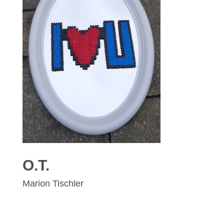
O.T.
Marion Tischler