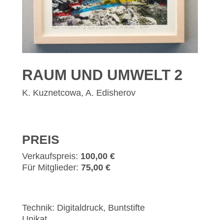
RAUM UND UMWELT 2
K. Kuznetcowa, A. Edisherov
PREIS
Verkaufspreis:
100,00 €
Für Mitglieder:
75,00 €
Technik: Digitaldruck, Buntstifte
Unikat