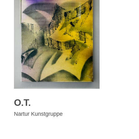
O.T.
Nartur Kunstgruppe