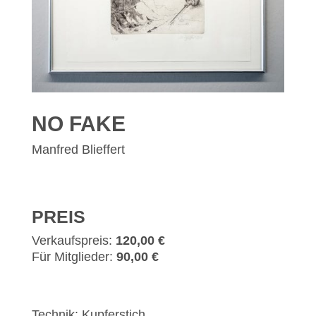
NO FAKE
Manfred Blieffert
PREIS
Verkaufspreis:
120,00 €
Für Mitglieder:
90,00 €
Technik: Kupferstich