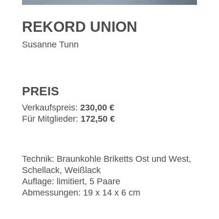
REKORD UNION
Susanne Tunn
PREIS
Verkaufspreis:
230,00 €
Für Mitglieder:
172,50 €
Technik: Braunkohle Briketts Ost und West,
Schellack, Weißlack
Auflage: limitiert, 5 Paare
Abmessungen: 19 x 14 x 6 cm