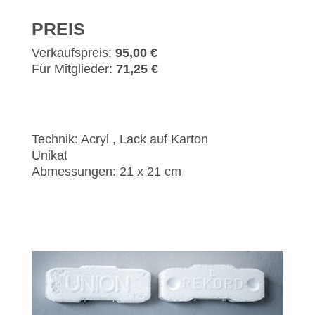
PREIS
Verkaufspreis:
95,00 €
Für Mitglieder:
71,25 €
Technik: Acryl , Lack auf Karton
Unikat
Abmessungen: 21 x 21 cm