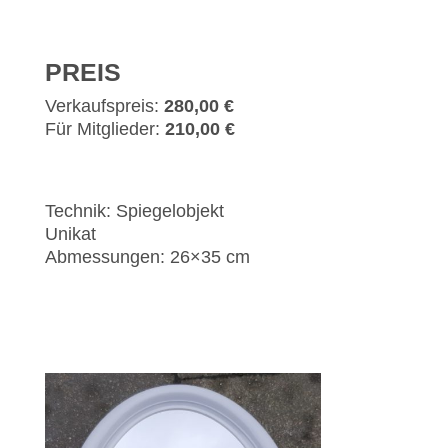
PREIS
Verkaufspreis:
280,00 €
Für Mitglieder:
210,00 €
Technik: Spiegelobjekt
Unikat
Abmessungen: 26×35 cm