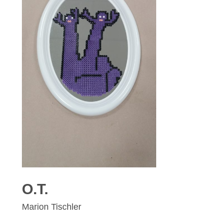
O.T.
Marion Tischler