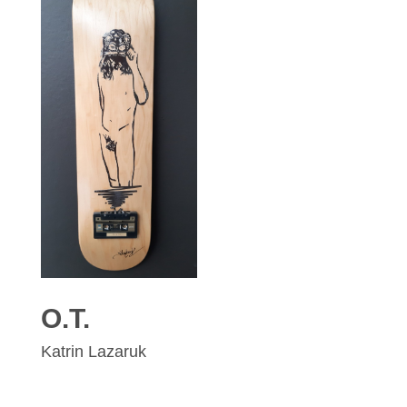
O.T.
Katrin Lazaruk