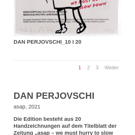
DAN PERJOVSCHI_10 I 20
1
2
3
Weiter
DAN PERJOVSCHI
asap, 2021
Die Edition besteht aus 20
Handzeichnungen auf dem Titelblatt der
Zeitung „asap – we must hurry to slow