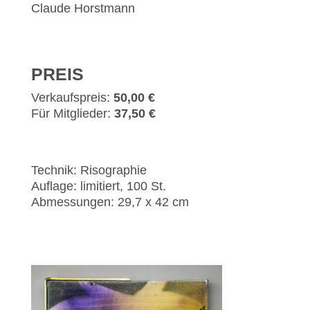
Claude Horstmann
PREIS
Verkaufspreis:
50,00 €
Für Mitglieder:
37,50 €
Technik: Risographie
Auflage: limitiert, 100 St.
Abmessungen: 29,7 x 42 cm