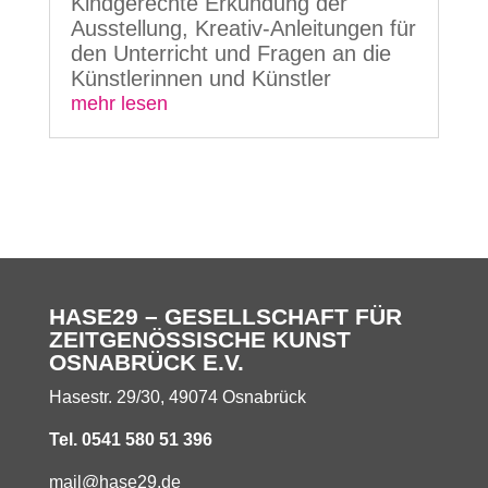
Kindgerechte Erkundung der
Ausstellung, Kreativ-Anleitungen für
den Unterricht und Fragen an die
Künstlerinnen und Künstler
mehr lesen
HASE29 – GESELLSCHAFT FÜR
ZEITGENÖSSISCHE KUNST
OSNABRÜCK E.V.
Hasestr. 29/30, 49074 Osnabrück
Tel. 0541 580 51 396
mail@hase29.de