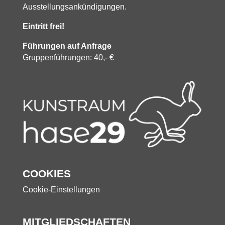
Ausstellungsankündigungen.
Eintritt frei!
Führungen auf Anfrage
Gruppenführungen: 40,- €
COOKIES
Cookie-Einstellungen
MITGLIEDSCHAFTEN