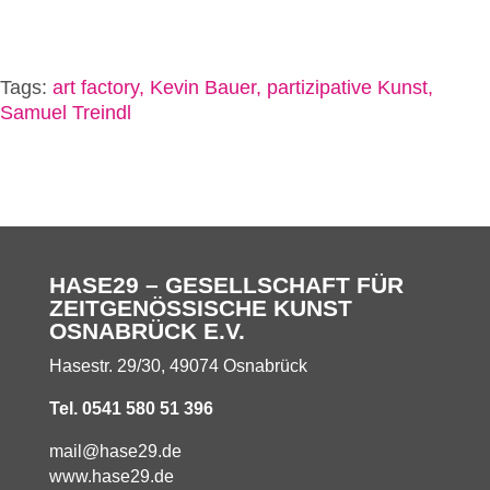
Tags:
art factory
Kevin Bauer
partizipative Kunst
Samuel Treindl
HASE29 – GESELLSCHAFT FÜR
ZEITGENÖSSISCHE KUNST
OSNABRÜCK E.V.
Hasestr. 29/30, 49074 Osnabrück
Tel. 0541 580 51 396
mail@hase29.de
www.hase29.de