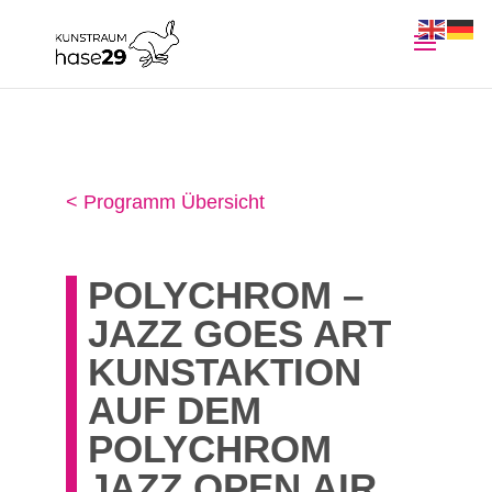
< Programm Übersicht
POLYCHROM –
JAZZ GOES ART
KUNSTAKTION
AUF DEM
POLYCHROM
JAZZ OPEN AIR