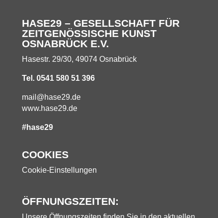
HASE29 – GESELLSCHAFT FÜR
ZEITGENÖSSISCHE KUNST
OSNABRÜCK E.V.
Hasestr. 29/30, 49074 Osnabrück
Tel. 0541 580 51 396
mail@hase29.de
www.hase29.de
#hase29
COOKIES
Cookie-Einstellungen
ÖFFNUNGSZEITEN:
Unsere Öffnungszeiten finden Sie in den aktuellen