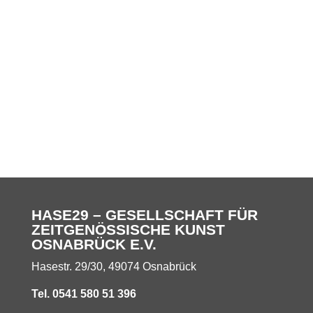
HASE29 – GESELLSCHAFT FÜR
ZEITGENÖSSISCHE KUNST
OSNABRÜCK E.V.
Hasestr. 29/30, 49074 Osnabrück
Tel. 0541 580 51 396