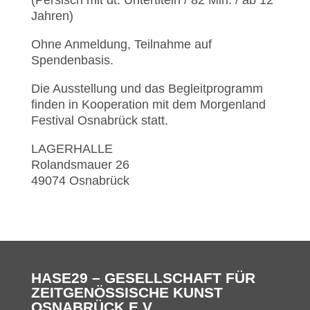
(Persisch mit dt. Untertiteln / 82 Min. / ab 12
Jahren)
Ohne Anmeldung, Teilnahme auf
Spendenbasis.
Die Ausstellung und das Begleitprogramm
finden in Kooperation mit dem Morgenland
Festival Osnabrück statt.
LAGERHALLE
Rolandsmauer 26
49074 Osnabrück
HASE29 – GESELLSCHAFT FÜR
ZEITGENÖSSISCHE KUNST
OSNABRÜCK E.V.