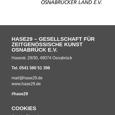
HASE29 – GESELLSCHAFT FÜR
ZEITGENÖSSISCHE KUNST
OSNABRÜCK E.V.
Hasestr. 29/30, 49074 Osnabrück
Tel. 0541 580 51 396
mail@hase29.de
www.hase29.de
#hase29
COOKIES