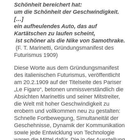
Schönheit bereichert hat:
um die Schönheit der Geschwindigkeit.
[…]
ein aufheulendes Auto, das auf
Kartätschen zu laufen scheint,
ist schöner als die Nike von Samothrake.
(F. T. Marinetti, Gründungsmanifest des
Futurismus 1909)
Diese Worte aus dem Gründungsmanifest
des italienischen Futurismus, veröffentlicht
am 20.2.1909 auf der Titelseite des Pariser
„Le Figaro“, betonen unmissverständlich die
Absichten Marinettis und seiner Mitstreiter,
die Welt mit hoher Geschwindigkeit zu
erobern und vollkommen neu zu gestalten:
Schnelle Fortbewegung, Simultaneität der
Geschehnisse, Dynamik der Kommunikation
sowie jede Entwicklung von Technologie
waren die Mittel dafür. Die in der Ausstellung