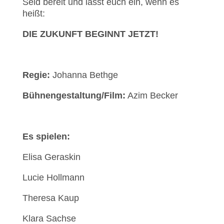
Seid bereit und lasst euch ein, wenn es
heißt:
DIE ZUKUNFT BEGINNT JETZT!
Regie:
Johanna Bethge
Bühnengestaltung/Film:
Azim Becker
Es spielen:
Elisa Geraskin
Lucie Hollmann
Theresa Kaup
Klara Sachse