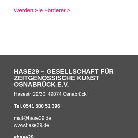
Werden Sie Förderer >
HASE29 – GESELLSCHAFT FÜR
ZEITGENÖSSISCHE KUNST
OSNABRÜCK E.V.
Hasestr. 29/30, 49074 Osnabrück
Tel. 0541 580 51 396
mail@hase29.de
www.hase29.de
#hase29