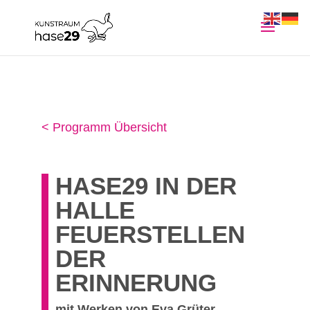
< Programm Übersicht
HASE29 IN DER
HALLE
FEUERSTELLEN
DER
ERINNERUNG
mit Werken von Eva Grüter