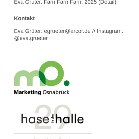
Eva Grüter, Farn Farn Farn, 2025 (Detail)
Kontakt
Eva Grüter: egrueter@arcor.de // Instagram:
@eva.grueter