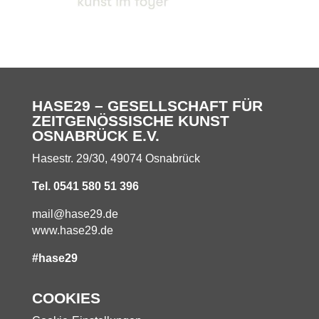
HASE29 – GESELLSCHAFT FÜR
ZEITGENÖSSISCHE KUNST
OSNABRÜCK E.V.
Hasestr. 29/30, 49074 Osnabrück
Tel. 0541 580 51 396
mail@hase29.de
www.hase29.de
#hase29
COOKIES