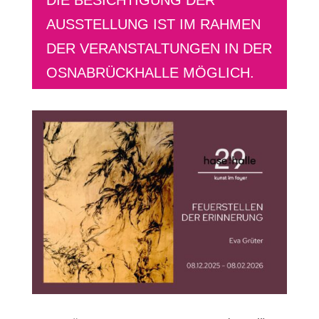
DIE BESICHTIGUNG DER
AUSSTELLUNG IST IM RAHMEN
DER VERANSTALTUNGEN IN DER
OSNABRÜCKHALLE MÖGLICH.